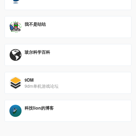
我不是咕咕
玻尔科学百科
9DM
9dm单机游戏论坛
科技lion的博客